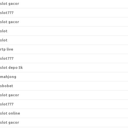
slot gacor
slot777
slot gacor
slot
slot
rtp live
slot777
slot depo 5k
mahjong
sbobet
slot gacor
slot777
slot online
slot gacor