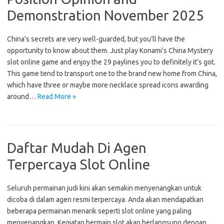
Demonstration November 2025
China’s secrets are very well-guarded, but you’ll have the
opportunity to know about them. Just play Konami’s China Mystery
slot online game and enjoy the 29 paylines you to definitely it’s got.
This game tend to transport one to the brand new home from China,
which have three or maybe more necklace spread icons awarding
around…
Read More »
Daftar Mudah Di Agen
Terpercaya Slot Online
Seluruh permainan judi kini akan semakin menyenangkan untuk
dicoba di dalam agen resmi terpercaya. Anda akan mendapatkan
beberapa permainan menarik seperti slot online yang paling
menyenangkan. Kegiatan bermain slot akan berlangsung dengan