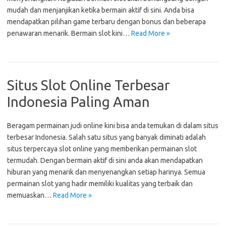
mudah dan menjanjikan ketika bermain aktif di sini. Anda bisa
mendapatkan pilihan game terbaru dengan bonus dan beberapa
penawaran menarik. Bermain slot kini…
Read More »
Situs Slot Online Terbesar
Indonesia Paling Aman
Beragam permainan judi online kini bisa anda temukan di dalam situs
terbesar Indonesia. Salah satu situs yang banyak diminati adalah
situs terpercaya slot online yang memberikan permainan slot
termudah. Dengan bermain aktif di sini anda akan mendapatkan
hiburan yang menarik dan menyenangkan setiap harinya. Semua
permainan slot yang hadir memiliki kualitas yang terbaik dan
memuaskan…
Read More »