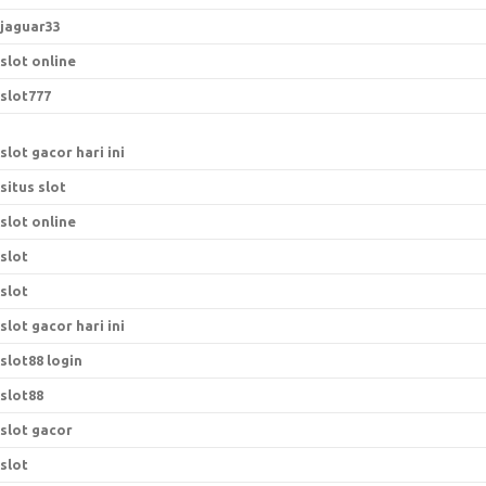
jaguar33
slot online
slot777
slot gacor hari ini
situs slot
slot online
slot
slot
slot gacor hari ini
slot88 login
slot88
slot gacor
slot