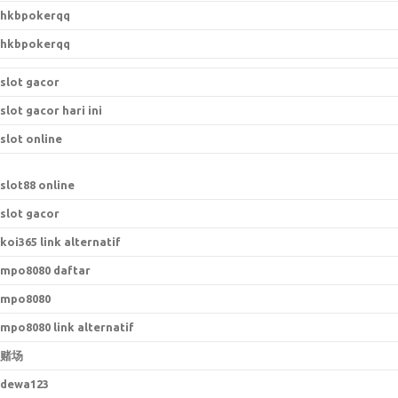
hkbpokerqq
hkbpokerqq
slot gacor
slot gacor hari ini
slot online
slot88 online
slot gacor
koi365 link alternatif
mpo8080 daftar
mpo8080
mpo8080 link alternatif
赌场
dewa123