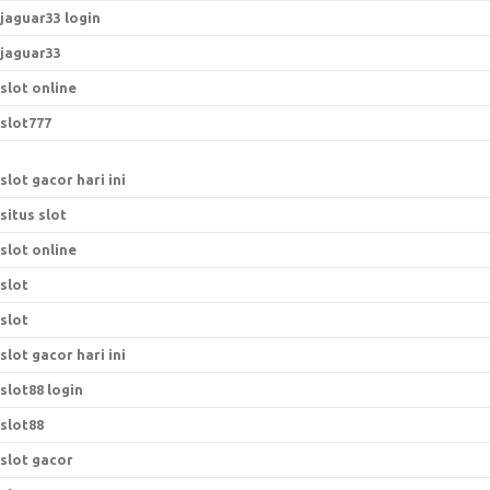
jaguar33 login
jaguar33
slot online
slot777
slot gacor hari ini
situs slot
slot online
slot
slot
slot gacor hari ini
slot88 login
slot88
slot gacor