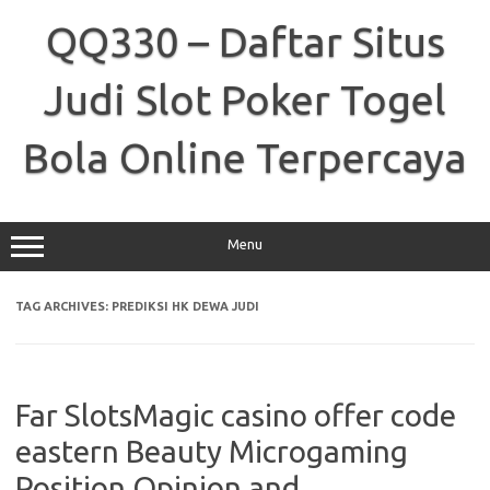
Skip
to
QQ330 – Daftar Situs
content
Judi Slot Poker Togel
Bola Online Terpercaya
Menu
TAG ARCHIVES:
PREDIKSI HK DEWA JUDI
Far SlotsMagic casino offer code
eastern Beauty Microgaming
Position Opinion and