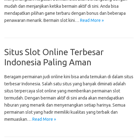
mudah dan menjanjikan ketika bermain aktif di sini. Anda bisa
mendapatkan pilihan game terbaru dengan bonus dan beberapa
penawaran menarik. Bermain slot kini…
Read More »
Situs Slot Online Terbesar
Indonesia Paling Aman
Beragam permainan judi online kini bisa anda temukan di dalam situs
terbesar Indonesia. Salah satu situs yang banyak diminati adalah
situs terpercaya slot online yang memberikan permainan slot
termudah. Dengan bermain aktif di sini anda akan mendapatkan
hiburan yang menarik dan menyenangkan setiap harinya. Semua
permainan slot yang hadir memiliki kualitas yang terbaik dan
memuaskan…
Read More »