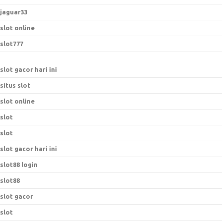
jaguar33
slot online
slot777
slot gacor hari ini
situs slot
slot online
slot
slot
slot gacor hari ini
slot88 login
slot88
slot gacor
slot