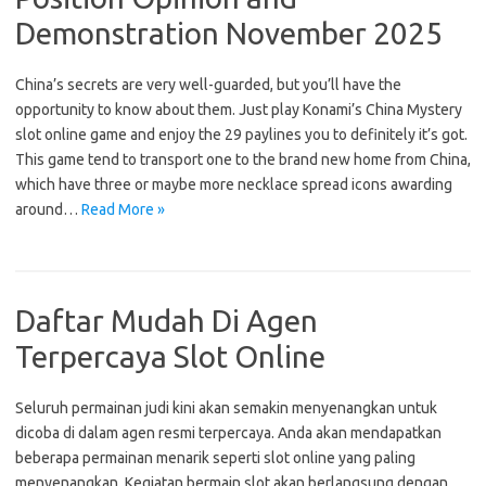
Demonstration November 2025
China’s secrets are very well-guarded, but you’ll have the
opportunity to know about them. Just play Konami’s China Mystery
slot online game and enjoy the 29 paylines you to definitely it’s got.
This game tend to transport one to the brand new home from China,
which have three or maybe more necklace spread icons awarding
around…
Read More »
Daftar Mudah Di Agen
Terpercaya Slot Online
Seluruh permainan judi kini akan semakin menyenangkan untuk
dicoba di dalam agen resmi terpercaya. Anda akan mendapatkan
beberapa permainan menarik seperti slot online yang paling
menyenangkan. Kegiatan bermain slot akan berlangsung dengan