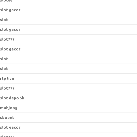
slot88
slot gacor
slot
slot gacor
slot777
slot gacor
slot
slot
rtp live
slot777
slot depo 5k
mahjong
sbobet
slot gacor