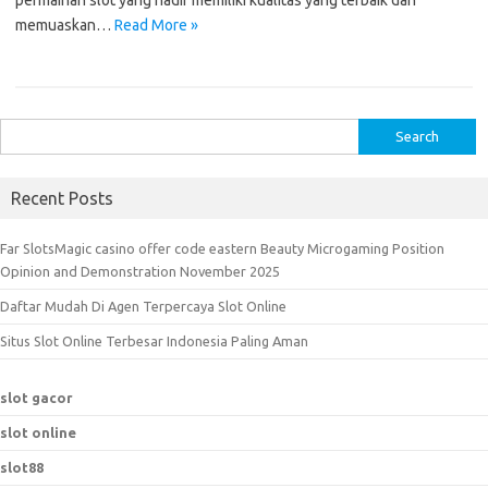
permainan slot yang hadir memiliki kualitas yang terbaik dan
memuaskan…
Read More »
S
e
a
Recent Posts
r
c
Far SlotsMagic casino offer code eastern Beauty Microgaming Position
h
Opinion and Demonstration November 2025
f
Daftar Mudah Di Agen Terpercaya Slot Online
o
r
Situs Slot Online Terbesar Indonesia Paling Aman
:
slot gacor
slot online
slot88