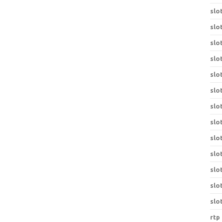
slo
slo
slo
slo
slo
slo
slo
slo
slo
slo
slo
slo
slo
rtp 