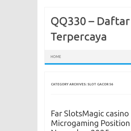
Skip
to
content
QQ330 – Daftar 
Terpercaya
HOME
CATEGORY ARCHIVES:
SLOT GACOR 56
Far SlotsMagic casino
Microgaming Position