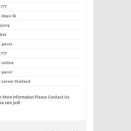
t777
t depo 5k
hjong
bet
t gacor
t777
t online
t gacor
t server thailand
r More Information Please
Contact Us
sa seo judi