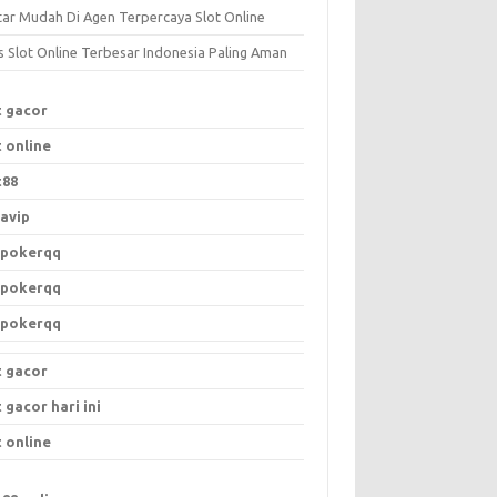
tar Mudah Di Agen Terpercaya Slot Online
s Slot Online Terbesar Indonesia Paling Aman
t gacor
t online
t88
avip
bpokerqq
bpokerqq
bpokerqq
t gacor
t gacor hari ini
t online