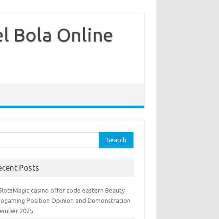
el Bola Online
rch
ecent Posts
 SlotsMagic casino offer code eastern Beauty
rogaming Position Opinion and Demonstration
ember 2025