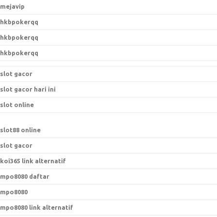
mejavip
hkbpokerqq
hkbpokerqq
hkbpokerqq
slot gacor
slot gacor hari ini
slot online
slot88 online
slot gacor
koi365 link alternatif
mpo8080 daftar
mpo8080
mpo8080 link alternatif