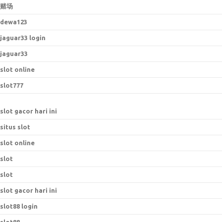
赌场
dewa123
jaguar33 login
jaguar33
slot online
slot777
slot gacor hari ini
situs slot
slot online
slot
slot
slot gacor hari ini
slot88 login