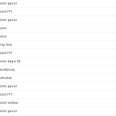
slot gacor
slot777
slot gacor
slot
slot
rtp live
slot777
slot depo 5k
mahjong
sbobet
slot gacor
slot777
slot online
slot gacor