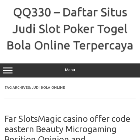
Skip
to
QQ330 – Daftar Situs
content
Judi Slot Poker Togel
Bola Online Terpercaya
Menu
TAG ARCHIVES:
JUDI BOLA ONLINE
Far SlotsMagic casino offer code
eastern Beauty Microgaming
Position Opinion and