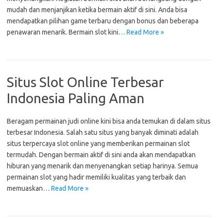
mudah dan menjanjikan ketika bermain aktif di sini. Anda bisa
mendapatkan pilihan game terbaru dengan bonus dan beberapa
penawaran menarik. Bermain slot kini…
Read More »
Situs Slot Online Terbesar
Indonesia Paling Aman
Beragam permainan judi online kini bisa anda temukan di dalam situs
terbesar Indonesia. Salah satu situs yang banyak diminati adalah
situs terpercaya slot online yang memberikan permainan slot
termudah. Dengan bermain aktif di sini anda akan mendapatkan
hiburan yang menarik dan menyenangkan setiap harinya. Semua
permainan slot yang hadir memiliki kualitas yang terbaik dan
memuaskan…
Read More »