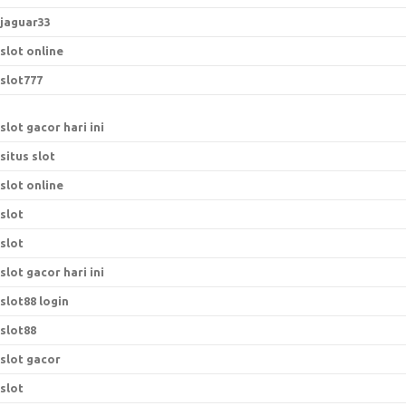
jaguar33
slot online
slot777
slot gacor hari ini
situs slot
slot online
slot
slot
slot gacor hari ini
slot88 login
slot88
slot gacor
slot