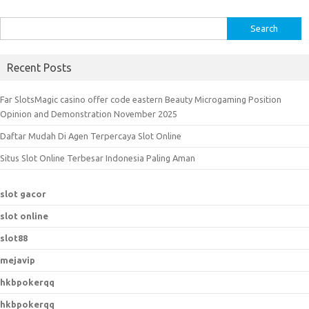
S
e
a
Recent Posts
r
c
Far SlotsMagic casino offer code eastern Beauty Microgaming Position
h
Opinion and Demonstration November 2025
f
Daftar Mudah Di Agen Terpercaya Slot Online
o
r
Situs Slot Online Terbesar Indonesia Paling Aman
:
slot gacor
slot online
slot88
mejavip
hkbpokerqq
hkbpokerqq