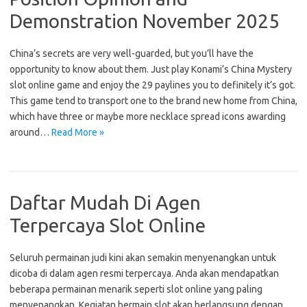
Demonstration November 2025
China’s secrets are very well-guarded, but you’ll have the
opportunity to know about them. Just play Konami’s China Mystery
slot online game and enjoy the 29 paylines you to definitely it’s got.
This game tend to transport one to the brand new home from China,
which have three or maybe more necklace spread icons awarding
around…
Read More »
Daftar Mudah Di Agen
Terpercaya Slot Online
Seluruh permainan judi kini akan semakin menyenangkan untuk
dicoba di dalam agen resmi terpercaya. Anda akan mendapatkan
beberapa permainan menarik seperti slot online yang paling
menyenangkan. Kegiatan bermain slot akan berlangsung dengan