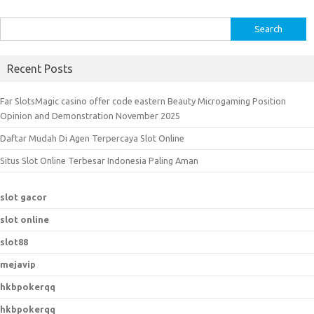
S
e
a
Recent Posts
r
c
Far SlotsMagic casino offer code eastern Beauty Microgaming Position
h
Opinion and Demonstration November 2025
f
Daftar Mudah Di Agen Terpercaya Slot Online
o
r
Situs Slot Online Terbesar Indonesia Paling Aman
:
slot gacor
slot online
slot88
mejavip
hkbpokerqq
hkbpokerqq