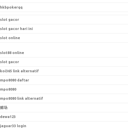
hkbpokerqq
slot gacor
slot gacor hari ini
slot online
slot88 online
slot gacor
koi365 link alternatif
mpo8080 daftar
mpo8080
mpo8080 link alternatif
赌场
dewa123
jaguar33 login