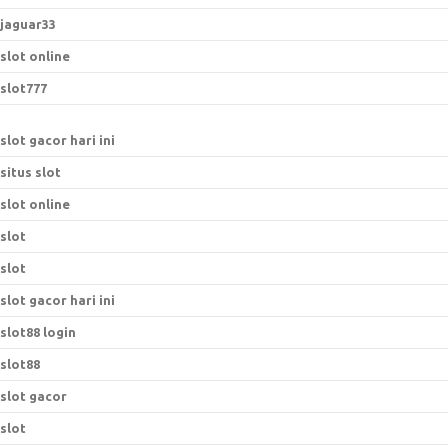
jaguar33
slot online
slot777
slot gacor hari ini
situs slot
slot online
slot
slot
slot gacor hari ini
slot88 login
slot88
slot gacor
slot