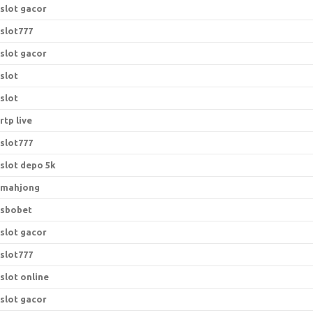
slot gacor
slot777
slot gacor
slot
slot
rtp live
slot777
slot depo 5k
mahjong
sbobet
slot gacor
slot777
slot online
slot gacor