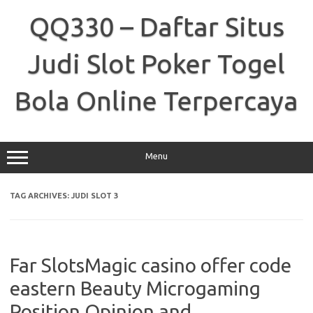
Skip
to
QQ330 – Daftar Situs
content
Judi Slot Poker Togel
Bola Online Terpercaya
Menu
TAG ARCHIVES:
JUDI SLOT 3
Far SlotsMagic casino offer code
eastern Beauty Microgaming
Position Opinion and