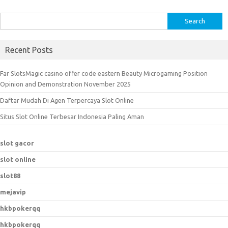
S
e
a
Recent Posts
r
c
Far SlotsMagic casino offer code eastern Beauty Microgaming Position
h
Opinion and Demonstration November 2025
f
Daftar Mudah Di Agen Terpercaya Slot Online
o
r
Situs Slot Online Terbesar Indonesia Paling Aman
:
slot gacor
slot online
slot88
mejavip
hkbpokerqq
hkbpokerqq