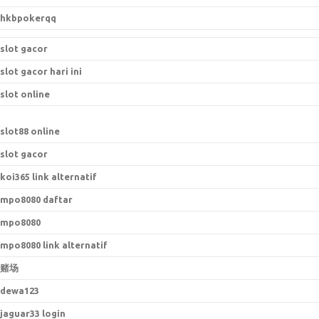
hkbpokerqq
slot gacor
slot gacor hari ini
slot online
slot88 online
slot gacor
koi365 link alternatif
mpo8080 daftar
mpo8080
mpo8080 link alternatif
赌场
dewa123
jaguar33 login