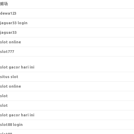
赌场
dewa123
jaguar33 login
jaguar33
slot online
slot777
slot gacor hari ini
situs slot
slot online
slot
slot
slot gacor hari ini
slot88 login