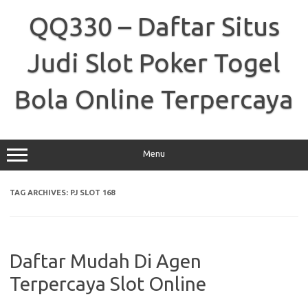
Skip
to
QQ330 – Daftar Situs
content
Judi Slot Poker Togel
Bola Online Terpercaya
Menu
TAG ARCHIVES:
PJ SLOT 168
Daftar Mudah Di Agen
Terpercaya Slot Online