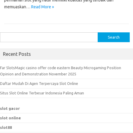
permainan slot yang hadir memiliki kualitas yang terbaik dan
memuaskan…
Read More »
S
e
a
Recent Posts
r
c
Far SlotsMagic casino offer code eastern Beauty Microgaming Position
h
Opinion and Demonstration November 2025
f
Daftar Mudah Di Agen Terpercaya Slot Online
o
r
Situs Slot Online Terbesar Indonesia Paling Aman
:
slot gacor
slot online
slot88