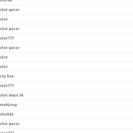
slot88
slot gacor
slot
slot gacor
slot777
slot gacor
slot
slot
rtp live
slot777
slot depo 5k
mahjong
sbobet
slot gacor