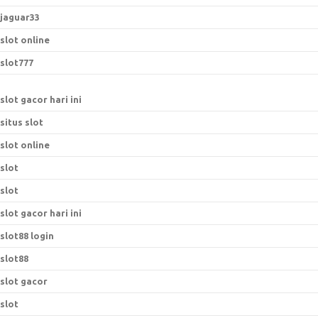
jaguar33
slot online
slot777
slot gacor hari ini
situs slot
slot online
slot
slot
slot gacor hari ini
slot88 login
slot88
slot gacor
slot