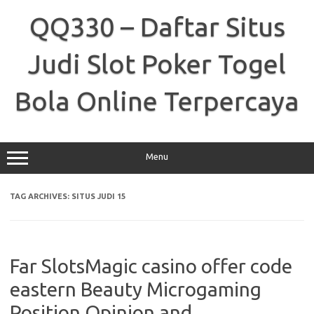
Skip
to
QQ330 – Daftar Situs
content
Judi Slot Poker Togel
Bola Online Terpercaya
Menu
TAG ARCHIVES:
SITUS JUDI 15
Far SlotsMagic casino offer code
eastern Beauty Microgaming
Position Opinion and