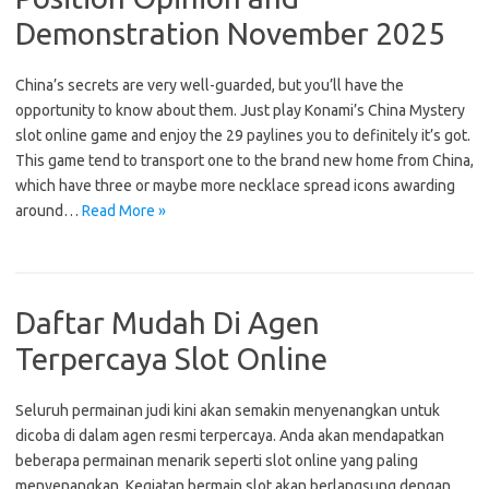
Demonstration November 2025
China’s secrets are very well-guarded, but you’ll have the
opportunity to know about them. Just play Konami’s China Mystery
slot online game and enjoy the 29 paylines you to definitely it’s got.
This game tend to transport one to the brand new home from China,
which have three or maybe more necklace spread icons awarding
around…
Read More »
Daftar Mudah Di Agen
Terpercaya Slot Online
Seluruh permainan judi kini akan semakin menyenangkan untuk
dicoba di dalam agen resmi terpercaya. Anda akan mendapatkan
beberapa permainan menarik seperti slot online yang paling
menyenangkan. Kegiatan bermain slot akan berlangsung dengan