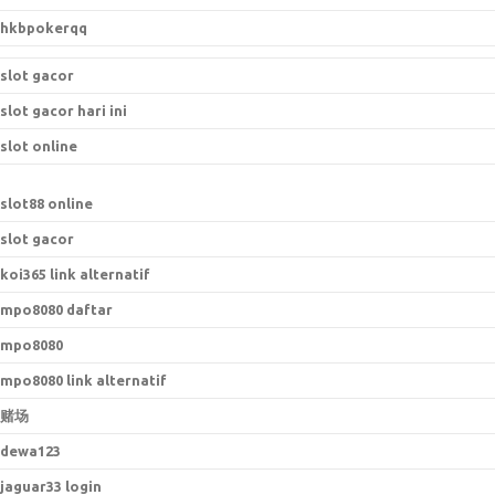
hkbpokerqq
slot gacor
slot gacor hari ini
slot online
slot88 online
slot gacor
koi365 link alternatif
mpo8080 daftar
mpo8080
mpo8080 link alternatif
赌场
dewa123
jaguar33 login