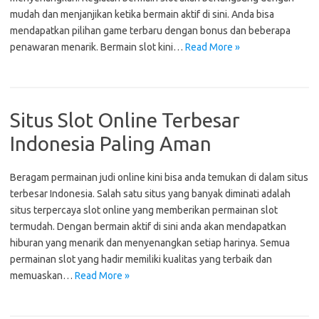
mudah dan menjanjikan ketika bermain aktif di sini. Anda bisa
mendapatkan pilihan game terbaru dengan bonus dan beberapa
penawaran menarik. Bermain slot kini…
Read More »
Situs Slot Online Terbesar
Indonesia Paling Aman
Beragam permainan judi online kini bisa anda temukan di dalam situs
terbesar Indonesia. Salah satu situs yang banyak diminati adalah
situs terpercaya slot online yang memberikan permainan slot
termudah. Dengan bermain aktif di sini anda akan mendapatkan
hiburan yang menarik dan menyenangkan setiap harinya. Semua
permainan slot yang hadir memiliki kualitas yang terbaik dan
memuaskan…
Read More »