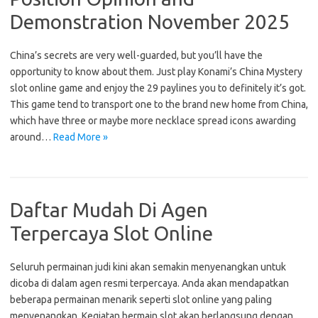
Demonstration November 2025
China’s secrets are very well-guarded, but you’ll have the
opportunity to know about them. Just play Konami’s China Mystery
slot online game and enjoy the 29 paylines you to definitely it’s got.
This game tend to transport one to the brand new home from China,
which have three or maybe more necklace spread icons awarding
around…
Read More »
Daftar Mudah Di Agen
Terpercaya Slot Online
Seluruh permainan judi kini akan semakin menyenangkan untuk
dicoba di dalam agen resmi terpercaya. Anda akan mendapatkan
beberapa permainan menarik seperti slot online yang paling
menyenangkan. Kegiatan bermain slot akan berlangsung dengan