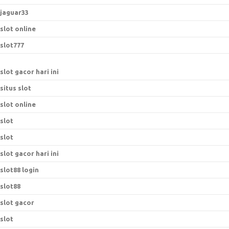
jaguar33
slot online
slot777
slot gacor hari ini
situs slot
slot online
slot
slot
slot gacor hari ini
slot88 login
slot88
slot gacor
slot