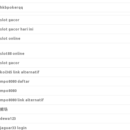
hkbpokerqq
slot gacor
slot gacor hari ini
slot online
slot88 online
slot gacor
koi365 link alternatif
mpo8080 daftar
mpo8080
mpo8080 link alternatif
赌场
dewa123
jaguar33 login