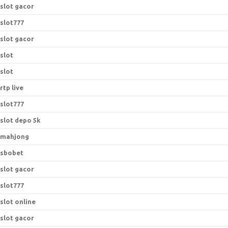
slot gacor
slot777
slot gacor
slot
slot
rtp live
slot777
slot depo 5k
mahjong
sbobet
slot gacor
slot777
slot online
slot gacor