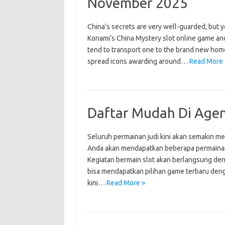
November 2025
China’s secrets are very well-guarded, but y
Konami’s China Mystery slot online game and 
tend to transport one to the brand new hom
spread icons awarding around…
Read More 
Daftar Mudah Di Agen
Seluruh permainan judi kini akan semakin m
Anda akan mendapatkan beberapa permainan 
Kegiatan bermain slot akan berlangsung deng
bisa mendapatkan pilihan game terbaru den
kini…
Read More »