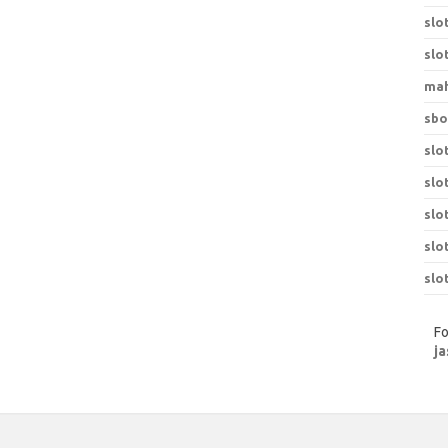
slo
slo
ma
sbo
slo
slo
slo
slo
slo
Fo
ja