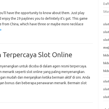
Daf
Situ
ou’ll have the opportunity to know about them. Just play
enjoy the 29 paylines you to definitely it’s got. This game
e from China, which have three or maybe more necklace
slo
»
slo
slo
mej
 Terpercaya Slot Online
hk
hk
enyenangkan untuk dicoba di dalam agen resmi terpercaya.
hk
menarik seperti slot online yang paling menyenangkan.
an mudah dan menjanjikan ketika bermain aktif di sini. Anda
slo
gan bonus dan beberapa penawaran menarik. Bermain slot
slo
slo