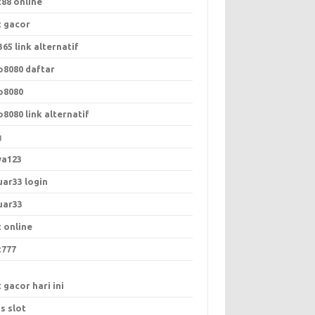
t88 online
t gacor
365 link alternatif
8080 daftar
o8080
8080 link alternatif
场
a123
uar33 login
uar33
t online
t777
t gacor hari ini
us slot