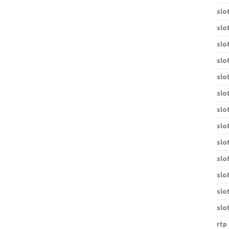
slo
slo
slo
slo
slo
slo
slo
slo
slo
slo
slo
slo
slo
rtp 