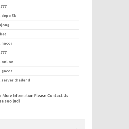
t777
t depo 5k
hjong
bet
t gacor
t777
t online
t gacor
t server thailand
r More Information Please
Contact Us
sa seo judi