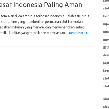
slo
besar Indonesia Paling Aman
slo
 temukan di dalam situs terbesar Indonesia. Salah satu situs
koi
a slot online yang memberikan permainan slot termudah.
mpo
ndapatkan hiburan yang menarik dan menyenangkan setiap
mp
emiliki kualitas yang terbaik dan memuaskan…
Read More »
mpo
赌
dew
jag
jag
slo
slo
slo
sit