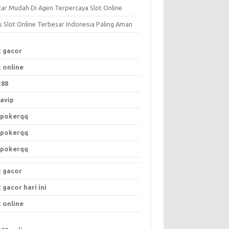
tar Mudah Di Agen Terpercaya Slot Online
s Slot Online Terbesar Indonesia Paling Aman
t gacor
t online
t88
avip
bpokerqq
bpokerqq
bpokerqq
t gacor
t gacor hari ini
t online