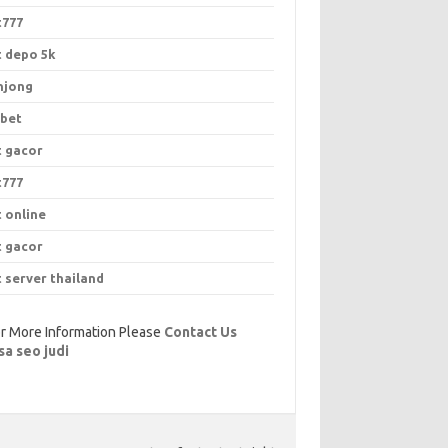
t777
t depo 5k
hjong
bet
t gacor
t777
t online
t gacor
t server thailand
r More Information Please
Contact Us
sa seo judi