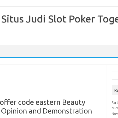
Situs Judi Slot Poker Tog
Sea
for:
R
 offer code eastern Beauty
Far
Mic
 Opinion and Demonstration
Nov