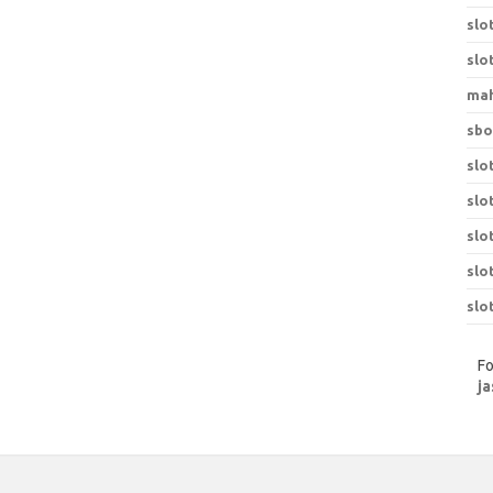
slo
slo
ma
sbo
slo
slo
slo
slo
slo
Fo
ja