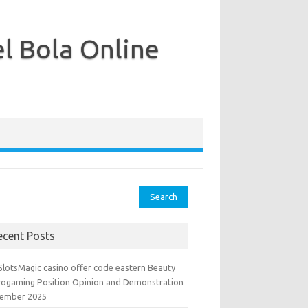
el Bola Online
rch
ecent Posts
 SlotsMagic casino offer code eastern Beauty
rogaming Position Opinion and Demonstration
ember 2025