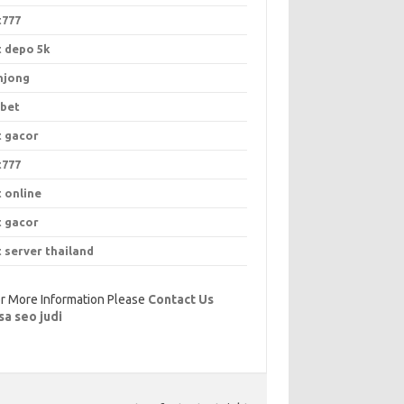
t777
t depo 5k
hjong
bet
t gacor
t777
t online
t gacor
t server thailand
r More Information Please
Contact Us
sa seo judi