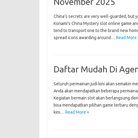
November 2025
China’s secrets are very well-guarded, but y
Konami’s China Mystery slot online game and 
tend to transport one to the brand new hom
spread icons awarding around…
Read More 
Daftar Mudah Di Agen
Seluruh permainan judi kini akan semakin m
Anda akan mendapatkan beberapa permainan 
Kegiatan bermain slot akan berlangsung deng
bisa mendapatkan pilihan game terbaru den
kini…
Read More »