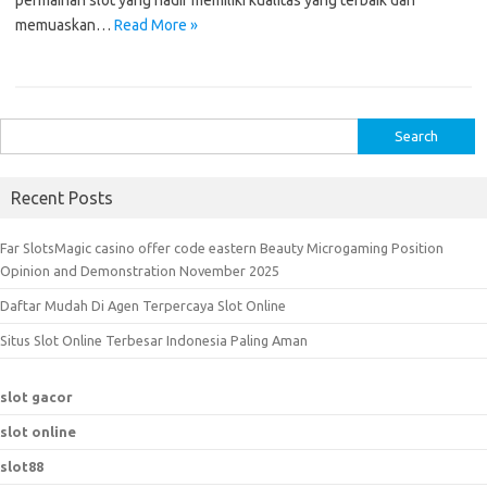
permainan slot yang hadir memiliki kualitas yang terbaik dan
memuaskan…
Read More »
S
e
a
Recent Posts
r
c
Far SlotsMagic casino offer code eastern Beauty Microgaming Position
h
Opinion and Demonstration November 2025
f
Daftar Mudah Di Agen Terpercaya Slot Online
o
r
Situs Slot Online Terbesar Indonesia Paling Aman
:
slot gacor
slot online
slot88