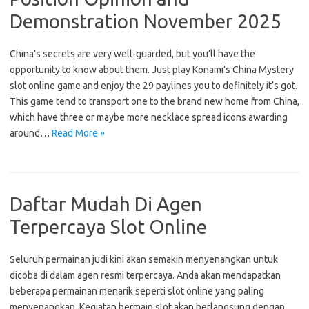
Demonstration November 2025
China’s secrets are very well-guarded, but you’ll have the
opportunity to know about them. Just play Konami’s China Mystery
slot online game and enjoy the 29 paylines you to definitely it’s got.
This game tend to transport one to the brand new home from China,
which have three or maybe more necklace spread icons awarding
around…
Read More »
Daftar Mudah Di Agen
Terpercaya Slot Online
Seluruh permainan judi kini akan semakin menyenangkan untuk
dicoba di dalam agen resmi terpercaya. Anda akan mendapatkan
beberapa permainan menarik seperti slot online yang paling
menyenangkan. Kegiatan bermain slot akan berlangsung dengan