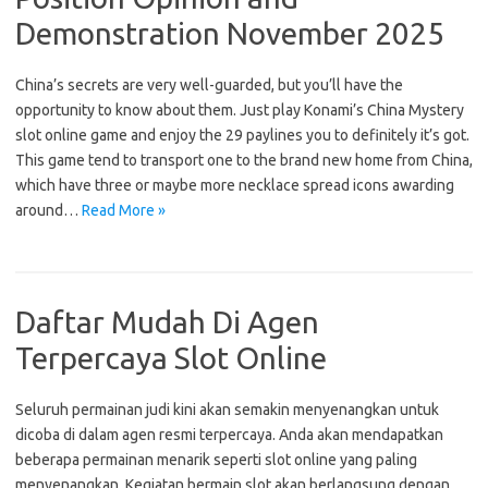
Demonstration November 2025
China’s secrets are very well-guarded, but you’ll have the
opportunity to know about them. Just play Konami’s China Mystery
slot online game and enjoy the 29 paylines you to definitely it’s got.
This game tend to transport one to the brand new home from China,
which have three or maybe more necklace spread icons awarding
around…
Read More »
Daftar Mudah Di Agen
Terpercaya Slot Online
Seluruh permainan judi kini akan semakin menyenangkan untuk
dicoba di dalam agen resmi terpercaya. Anda akan mendapatkan
beberapa permainan menarik seperti slot online yang paling
menyenangkan. Kegiatan bermain slot akan berlangsung dengan