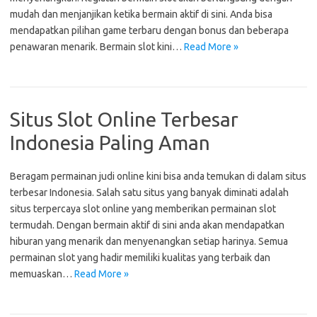
mudah dan menjanjikan ketika bermain aktif di sini. Anda bisa
mendapatkan pilihan game terbaru dengan bonus dan beberapa
penawaran menarik. Bermain slot kini…
Read More »
Situs Slot Online Terbesar
Indonesia Paling Aman
Beragam permainan judi online kini bisa anda temukan di dalam situs
terbesar Indonesia. Salah satu situs yang banyak diminati adalah
situs terpercaya slot online yang memberikan permainan slot
termudah. Dengan bermain aktif di sini anda akan mendapatkan
hiburan yang menarik dan menyenangkan setiap harinya. Semua
permainan slot yang hadir memiliki kualitas yang terbaik dan
memuaskan…
Read More »