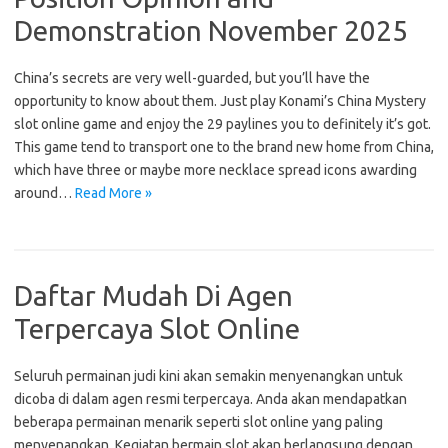
Demonstration November 2025
China’s secrets are very well-guarded, but you’ll have the
opportunity to know about them. Just play Konami’s China Mystery
slot online game and enjoy the 29 paylines you to definitely it’s got.
This game tend to transport one to the brand new home from China,
which have three or maybe more necklace spread icons awarding
around…
Read More »
Daftar Mudah Di Agen
Terpercaya Slot Online
Seluruh permainan judi kini akan semakin menyenangkan untuk
dicoba di dalam agen resmi terpercaya. Anda akan mendapatkan
beberapa permainan menarik seperti slot online yang paling
menyenangkan. Kegiatan bermain slot akan berlangsung dengan