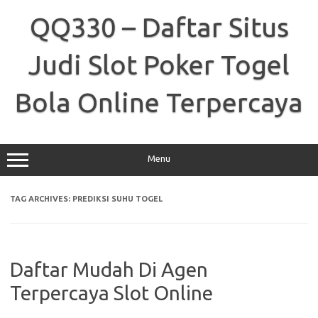
Skip
to
QQ330 – Daftar Situs
content
Judi Slot Poker Togel
Bola Online Terpercaya
Menu
TAG ARCHIVES:
PREDIKSI SUHU TOGEL
Daftar Mudah Di Agen
Terpercaya Slot Online