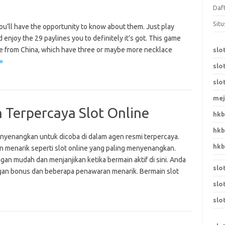
Daf
Situ
ou’ll have the opportunity to know about them. Just play
enjoy the 29 paylines you to definitely it’s got. This game
e from China, which have three or maybe more necklace
slo
»
slo
slo
mej
 Terpercaya Slot Online
hk
hk
enyenangkan untuk dicoba di dalam agen resmi terpercaya.
hk
menarik seperti slot online yang paling menyenangkan.
an mudah dan menjanjikan ketika bermain aktif di sini. Anda
slo
gan bonus dan beberapa penawaran menarik. Bermain slot
slo
slo