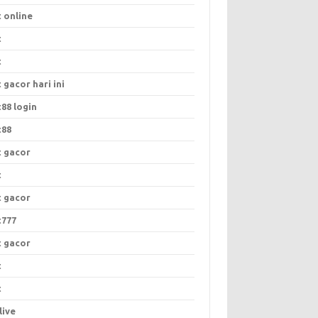
t online
t
t
t gacor hari ini
t88 login
t88
t gacor
t
t gacor
t777
t gacor
t
t
live