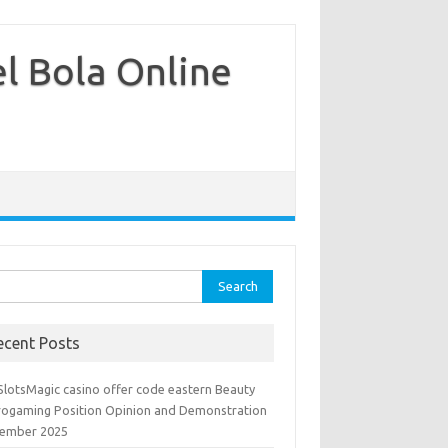
el Bola Online
rch
ecent Posts
 SlotsMagic casino offer code eastern Beauty
rogaming Position Opinion and Demonstration
ember 2025