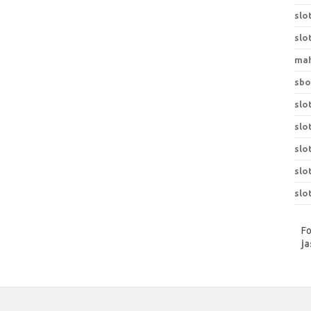
slo
slo
ma
sbo
slo
slo
slo
slo
slo
Fo
ja