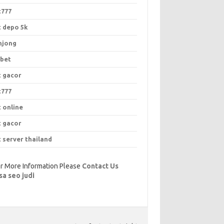
t777
t depo 5k
hjong
bet
t gacor
t777
t online
t gacor
t server thailand
r More Information Please
Contact Us
sa seo judi