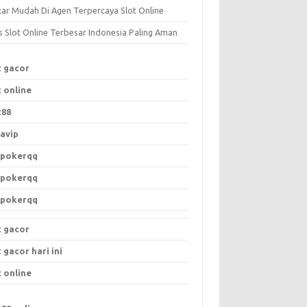
tar Mudah Di Agen Terpercaya Slot Online
s Slot Online Terbesar Indonesia Paling Aman
t gacor
t online
t88
avip
bpokerqq
bpokerqq
bpokerqq
t gacor
t gacor hari ini
t online