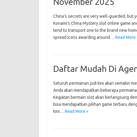
November 2025
China’s secrets are very well-guarded, but y
Konami’s China Mystery slot online game and 
tend to transport one to the brand new hom
spread icons awarding around…
Read More 
Daftar Mudah Di Agen
Seluruh permainan judi kini akan semakin m
Anda akan mendapatkan beberapa permainan 
Kegiatan bermain slot akan berlangsung deng
bisa mendapatkan pilihan game terbaru den
kini…
Read More »