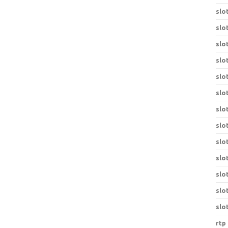
slo
slo
slo
slo
slo
slo
slo
slo
slo
slo
slo
slo
slo
rtp 