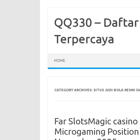
Skip
to
content
QQ330 – Daftar 
Terpercaya
HOME
CATEGORY ARCHIVES:
SITUS JUDI BOLA RESMI 
Far SlotsMagic casino
Microgaming Position