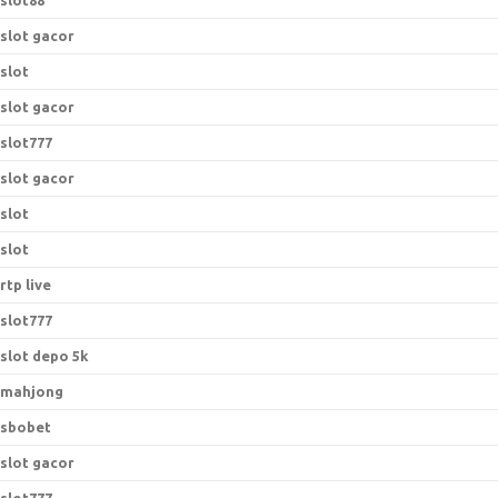
slot88
slot gacor
slot
slot gacor
slot777
slot gacor
slot
slot
rtp live
slot777
slot depo 5k
mahjong
sbobet
slot gacor