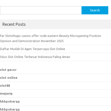
S
e
a
Recent Posts
r
c
Far SlotsMagic casino offer code eastern Beauty Microgaming Position
h
Opinion and Demonstration November 2025
f
Daftar Mudah Di Agen Terpercaya Slot Online
o
r
Situs Slot Online Terbesar Indonesia Paling Aman
:
slot gacor
slot online
slot88
mejavip
hkbpokerqq
hkbpokerqq