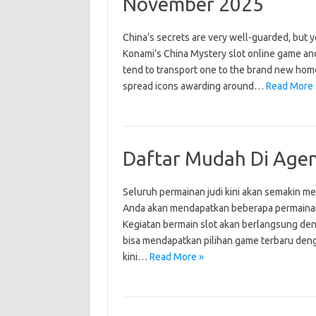
November 2025
China’s secrets are very well-guarded, but y
Konami’s China Mystery slot online game and 
tend to transport one to the brand new hom
spread icons awarding around…
Read More 
Daftar Mudah Di Agen
Seluruh permainan judi kini akan semakin m
Anda akan mendapatkan beberapa permainan 
Kegiatan bermain slot akan berlangsung deng
bisa mendapatkan pilihan game terbaru den
kini…
Read More »