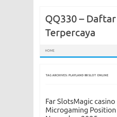
Skip
to
content
QQ330 – Daftar 
Terpercaya
HOME
TAG ARCHIVES:
PLAYLAND 88 SLOT ONLINE
Far SlotsMagic casino
Microgaming Position