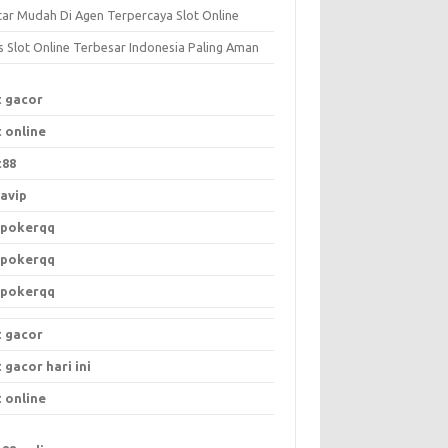
tar Mudah Di Agen Terpercaya Slot Online
s Slot Online Terbesar Indonesia Paling Aman
t gacor
t online
t88
avip
bpokerqq
bpokerqq
bpokerqq
t gacor
t gacor hari ini
t online