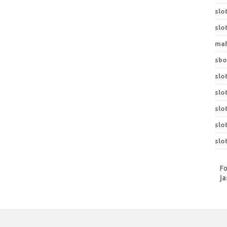
slo
slo
ma
sbo
slo
slo
slo
slo
slo
Fo
ja