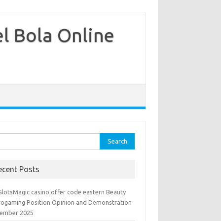
el Bola Online
rch
ecent Posts
 SlotsMagic casino offer code eastern Beauty
rogaming Position Opinion and Demonstration
ember 2025