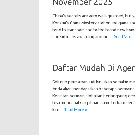
November 2025
China’s secrets are very well-guarded, but y
Konami’s China Mystery slot online game and 
tend to transport one to the brand new hom
spread icons awarding around…
Read More 
Daftar Mudah Di Agen
Seluruh permainan judi kini akan semakin m
Anda akan mendapatkan beberapa permainan 
Kegiatan bermain slot akan berlangsung deng
bisa mendapatkan pilihan game terbaru den
kini…
Read More »