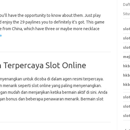
Daf
Situ
ou’ll have the opportunity to know about them. Just play
enjoy the 29 paylines you to definitely it’s got. This game
e from China, which have three or maybe more necklace
slo
»
slo
slo
mej
 Terpercaya Slot Online
hk
hk
enyenangkan untuk dicoba di dalam agen resmi terpercaya.
hk
menarik seperti slot online yang paling menyenangkan.
an mudah dan menjanjikan ketika bermain aktif di sini. Anda
slo
gan bonus dan beberapa penawaran menarik. Bermain slot
slo
slo