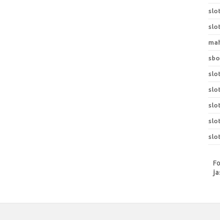
slo
slo
ma
sbo
slo
slo
slo
slo
slo
Fo
ja