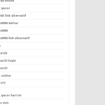
t88 online
t gacor
365 link alternatif
8080 daftar
o8080
8080 link alternatif
场
a123
uar33 login
uar33
t online
t777
t gacor hari ini
us slot