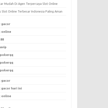
tar Mudah Di Agen Terpercaya Slot Online
s Slot Online Terbesar Indonesia Paling Aman
t gacor
t online
t88
avip
bpokerqq
bpokerqq
bpokerqq
t gacor
t gacor hari ini
t online