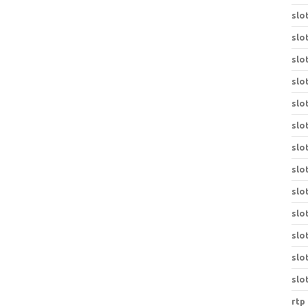
slo
slo
slo
slo
slo
slo
slo
slo
slo
slo
slo
slo
slo
rtp 