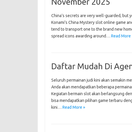
November 2025
China’s secrets are very well-guarded, but y
Konami’s China Mystery slot online game and 
tend to transport one to the brand new hom
spread icons awarding around…
Read More 
Daftar Mudah Di Agen
Seluruh permainan judi kini akan semakin m
Anda akan mendapatkan beberapa permainan 
Kegiatan bermain slot akan berlangsung deng
bisa mendapatkan pilihan game terbaru den
kini…
Read More »