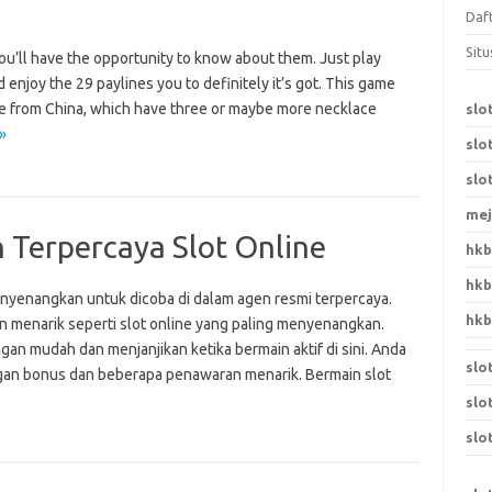
Daf
Situ
ou’ll have the opportunity to know about them. Just play
enjoy the 29 paylines you to definitely it’s got. This game
e from China, which have three or maybe more necklace
slo
»
slo
slo
mej
 Terpercaya Slot Online
hk
hk
enyenangkan untuk dicoba di dalam agen resmi terpercaya.
hk
menarik seperti slot online yang paling menyenangkan.
an mudah dan menjanjikan ketika bermain aktif di sini. Anda
slo
gan bonus dan beberapa penawaran menarik. Bermain slot
slo
slo