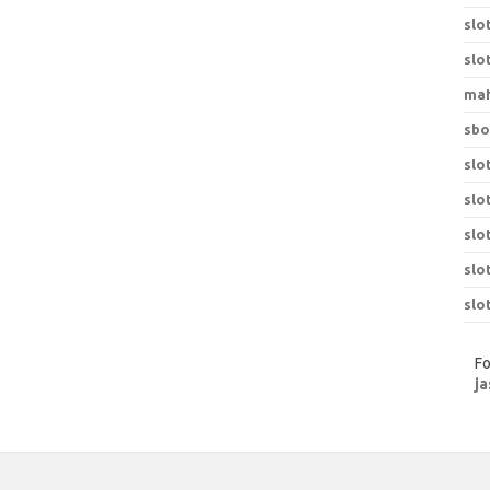
slo
slo
ma
sbo
slo
slo
slo
slo
slo
Fo
ja