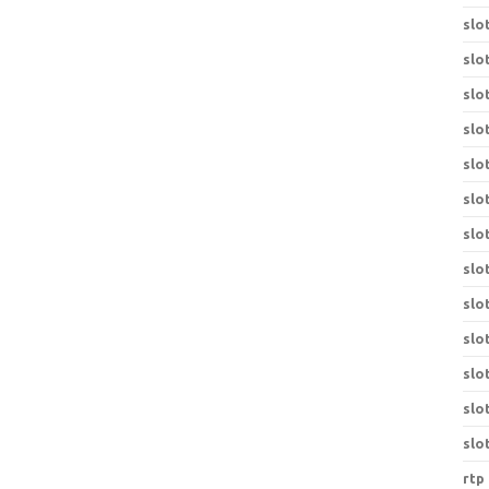
slo
slo
slo
slo
slo
slo
slo
slo
slo
slo
slo
slo
slo
rtp 