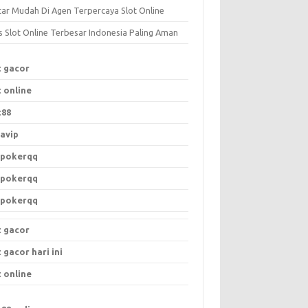
tar Mudah Di Agen Terpercaya Slot Online
s Slot Online Terbesar Indonesia Paling Aman
t gacor
t online
t88
avip
bpokerqq
bpokerqq
bpokerqq
t gacor
t gacor hari ini
t online