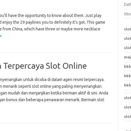
Daf
Situ
ou’ll have the opportunity to know about them. Just play
enjoy the 29 paylines you to definitely it’s got. This game
e from China, which have three or maybe more necklace
slo
»
slo
slo
mej
 Terpercaya Slot Online
hk
hk
enyenangkan untuk dicoba di dalam agen resmi terpercaya.
hk
menarik seperti slot online yang paling menyenangkan.
an mudah dan menjanjikan ketika bermain aktif di sini. Anda
slo
gan bonus dan beberapa penawaran menarik. Bermain slot
slo
slo