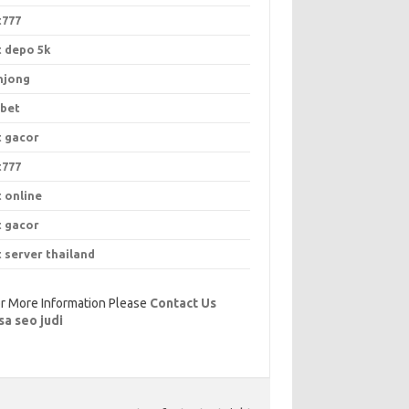
t777
t depo 5k
hjong
bet
t gacor
t777
t online
t gacor
t server thailand
r More Information Please
Contact Us
sa seo judi