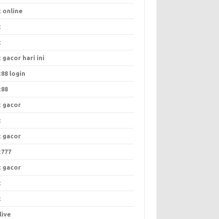
t online
t
t
t gacor hari ini
t88 login
t88
t gacor
t
t gacor
t777
t gacor
t
t
live