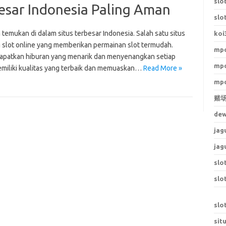
slo
besar Indonesia Paling Aman
slo
 temukan di dalam situs terbesar Indonesia. Salah satu situs
koi
a slot online yang memberikan permainan slot termudah.
mpo
ndapatkan hiburan yang menarik dan menyenangkan setiap
mp
emiliki kualitas yang terbaik dan memuaskan…
Read More »
mpo
赌
dew
jag
jag
slo
slo
slo
sit