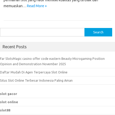
permainan slot yang hadir memiliki kualitas yang terbaik dan
memuaskan…
Read More »
S
e
a
Recent Posts
r
c
Far SlotsMagic casino offer code eastern Beauty Microgaming Position
h
Opinion and Demonstration November 2025
f
Daftar Mudah Di Agen Terpercaya Slot Online
o
r
Situs Slot Online Terbesar Indonesia Paling Aman
:
slot gacor
slot online
slot88