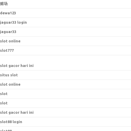
赌场
dewa123
jaguar33 login
jaguar33
slot online
slot777
slot gacor hari ini
situs slot
slot online
slot
slot
slot gacor hari ini
slot88 login