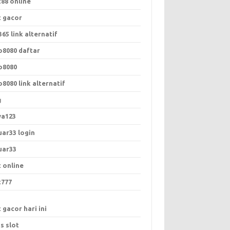
t88 online
t gacor
365 link alternatif
8080 daftar
o8080
8080 link alternatif
场
a123
uar33 login
uar33
t online
t777
t gacor hari ini
us slot