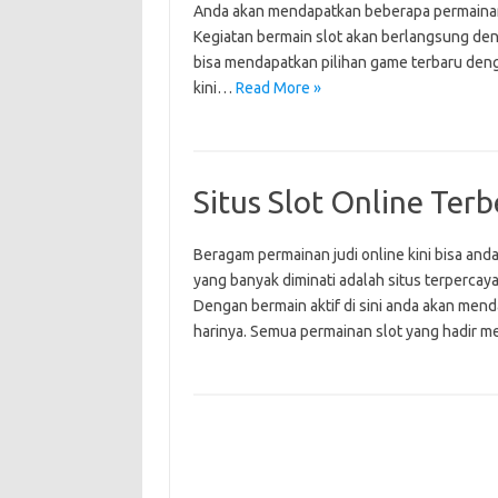
Anda akan mendapatkan beberapa permainan 
Kegiatan bermain slot akan berlangsung deng
bisa mendapatkan pilihan game terbaru den
kini…
Read More »
Situs Slot Online Ter
Beragam permainan judi online kini bisa anda
yang banyak diminati adalah situs terpercay
Dengan bermain aktif di sini anda akan me
harinya. Semua permainan slot yang hadir m