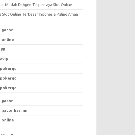
tar Mudah Di Agen Terpercaya Slot Online
s Slot Online Terbesar Indonesia Paling Aman
t gacor
t online
t88
avip
bpokerqq
bpokerqq
bpokerqq
t gacor
t gacor hari ini
t online