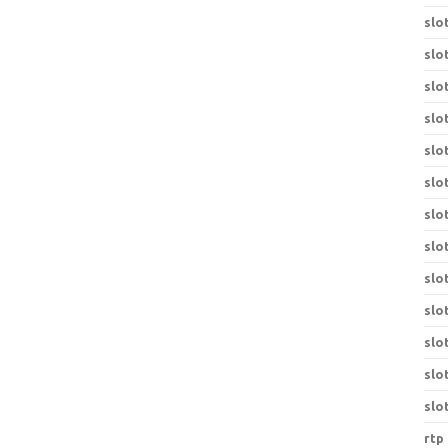
slo
slo
slo
slo
slo
slo
slo
slo
slo
slo
slo
slo
slo
rtp 