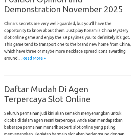
Demonstration November 2025
China’s secrets are very well-guarded, but you’ll have the
opportunity to know about them. Just play Konami’s China Mystery
slot online game and enjoy the 29 paylines you to definitely it’s got.
This game tend to transport one to the brand new home from China,
which have three or maybe more necklace spread icons awarding
around…
Read More »
Daftar Mudah Di Agen
Terpercaya Slot Online
Seluruh permainan judi kini akan semakin menyenangkan untuk
dicoba di dalam agen resmi terpercaya. Anda akan mendapatkan
beberapa permainan menarik seperti slot online yang paling
menyenangkan. Kegiatan bermain slot akan berlangsung dengan