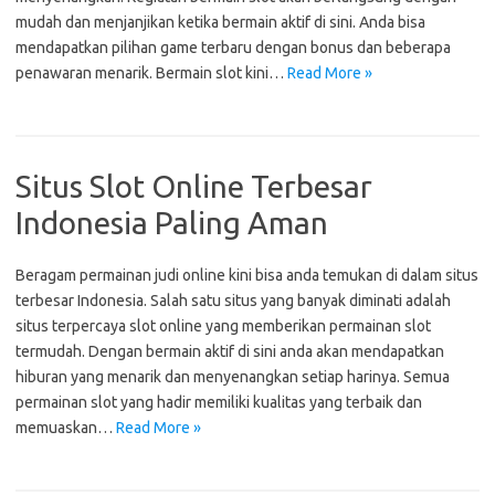
mudah dan menjanjikan ketika bermain aktif di sini. Anda bisa
mendapatkan pilihan game terbaru dengan bonus dan beberapa
penawaran menarik. Bermain slot kini…
Read More »
Situs Slot Online Terbesar
Indonesia Paling Aman
Beragam permainan judi online kini bisa anda temukan di dalam situs
terbesar Indonesia. Salah satu situs yang banyak diminati adalah
situs terpercaya slot online yang memberikan permainan slot
termudah. Dengan bermain aktif di sini anda akan mendapatkan
hiburan yang menarik dan menyenangkan setiap harinya. Semua
permainan slot yang hadir memiliki kualitas yang terbaik dan
memuaskan…
Read More »