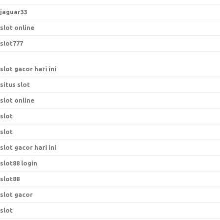
jaguar33
slot online
slot777
slot gacor hari ini
situs slot
slot online
slot
slot
slot gacor hari ini
slot88 login
slot88
slot gacor
slot