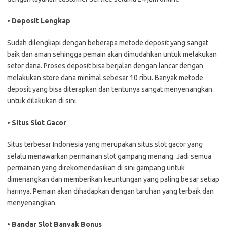
• Deposit Lengkap
Sudah dilengkapi dengan beberapa metode deposit yang sangat
baik dan aman sehingga pemain akan dimudahkan untuk melakukan
setor dana. Proses deposit bisa berjalan dengan lancar dengan
melakukan store dana minimal sebesar 10 ribu. Banyak metode
deposit yang bisa diterapkan dan tentunya sangat menyenangkan
untuk dilakukan di sini.
• Situs Slot Gacor
Situs terbesar Indonesia yang merupakan situs slot gacor yang
selalu menawarkan permainan slot gampang menang. Jadi semua
permainan yang direkomendasikan di sini gampang untuk
dimenangkan dan memberikan keuntungan yang paling besar setiap
harinya. Pemain akan dihadapkan dengan taruhan yang terbaik dan
menyenangkan.
• Bandar Slot Banyak Bonus