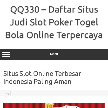
Skip
to
QQ330 – Daftar Situs
content
Judi Slot Poker Togel
Bola Online Terpercaya
Menu
Situs Slot Online Terbesar
Indonesia Paling Aman
By
|