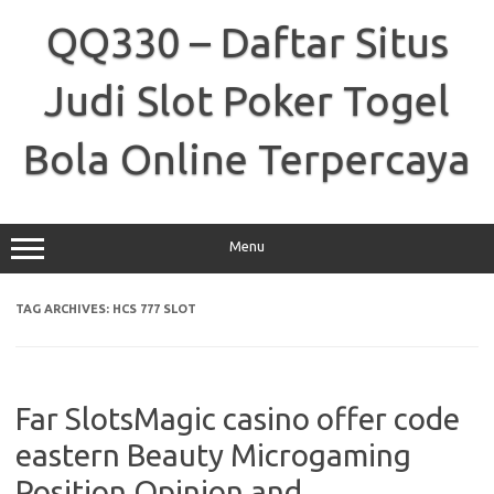
Skip
to
QQ330 – Daftar Situs
content
Judi Slot Poker Togel
Bola Online Terpercaya
Menu
TAG ARCHIVES:
HCS 777 SLOT
Far SlotsMagic casino offer code
eastern Beauty Microgaming
Position Opinion and