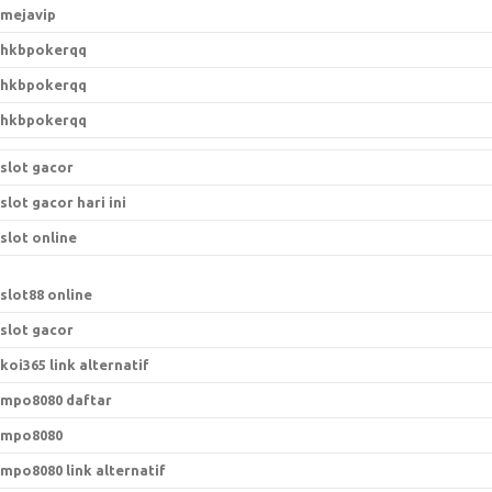
mejavip
hkbpokerqq
hkbpokerqq
hkbpokerqq
slot gacor
slot gacor hari ini
slot online
slot88 online
slot gacor
koi365 link alternatif
mpo8080 daftar
mpo8080
mpo8080 link alternatif