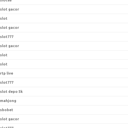
slot88
slot gacor
slot
slot gacor
slot777
slot gacor
slot
slot
rtp live
slot777
slot depo 5k
mahjong
sbobet
slot gacor