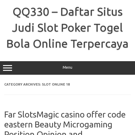
Skip
to
QQ330 – Daftar Situs
content
Judi Slot Poker Togel
Bola Online Terpercaya
Menu
CATEGORY ARCHIVES:
SLOT ONLINE 18
Far SlotsMagic casino offer code
eastern Beauty Microgaming
Position Opinion and