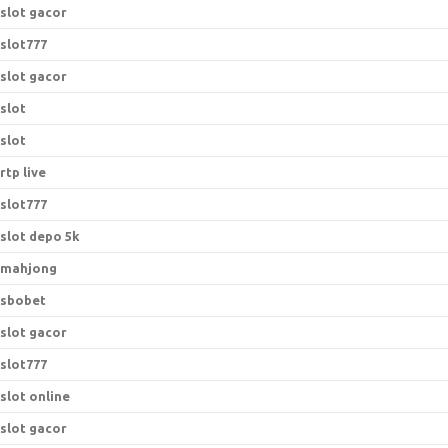
slot gacor
slot777
slot gacor
slot
slot
rtp live
slot777
slot depo 5k
mahjong
sbobet
slot gacor
slot777
slot online
slot gacor