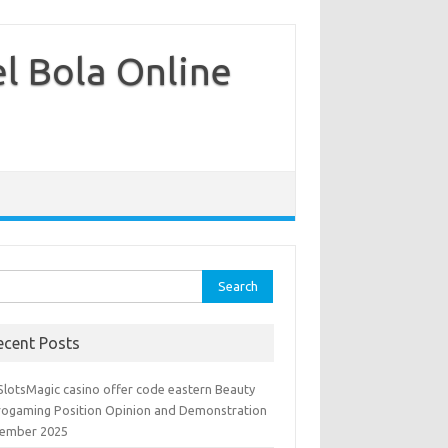
el Bola Online
rch
ecent Posts
 SlotsMagic casino offer code eastern Beauty
rogaming Position Opinion and Demonstration
ember 2025