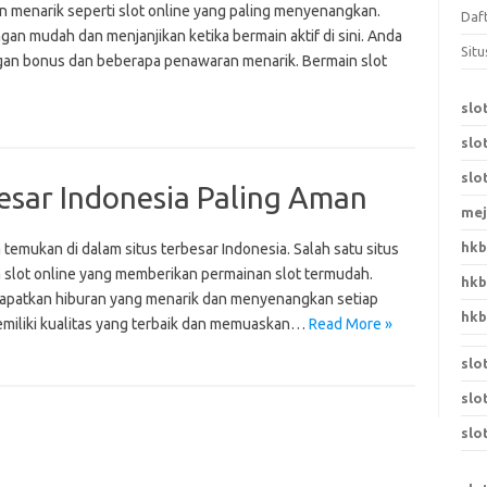
menarik seperti slot online yang paling menyenangkan.
Daf
an mudah dan menjanjikan ketika bermain aktif di sini. Anda
Situ
gan bonus dan beberapa penawaran menarik. Bermain slot
slo
slo
slo
besar Indonesia Paling Aman
mej
hk
 temukan di dalam situs terbesar Indonesia. Salah satu situs
a slot online yang memberikan permainan slot termudah.
hk
ndapatkan hiburan yang menarik dan menyenangkan setiap
hk
emiliki kualitas yang terbaik dan memuaskan…
Read More »
slo
slo
slo