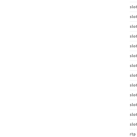
slo
slo
slo
slo
slo
slo
slo
slo
slo
slo
slo
slo
slo
rtp 