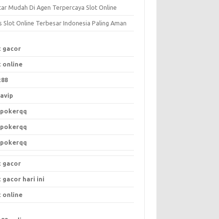
tar Mudah Di Agen Terpercaya Slot Online
s Slot Online Terbesar Indonesia Paling Aman
t gacor
t online
t88
avip
bpokerqq
bpokerqq
bpokerqq
t gacor
t gacor hari ini
t online