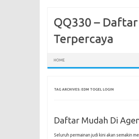
Skip
to
content
QQ330 – Daftar 
Terpercaya
HOME
TAG ARCHIVES:
EDM TOGEL LOGIN
Daftar Mudah Di Agen
Seluruh permainan judi kini akan semakin m