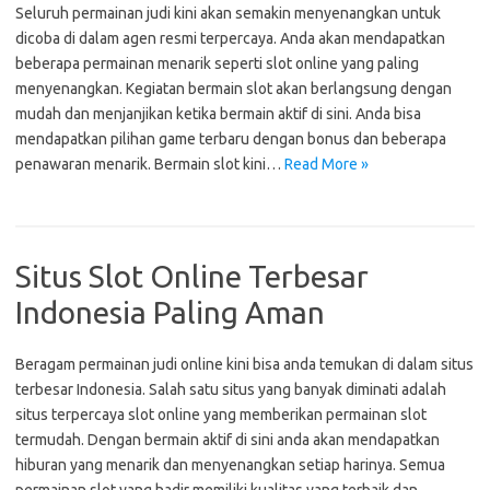
Seluruh permainan judi kini akan semakin menyenangkan untuk
dicoba di dalam agen resmi terpercaya. Anda akan mendapatkan
beberapa permainan menarik seperti slot online yang paling
menyenangkan. Kegiatan bermain slot akan berlangsung dengan
mudah dan menjanjikan ketika bermain aktif di sini. Anda bisa
mendapatkan pilihan game terbaru dengan bonus dan beberapa
penawaran menarik. Bermain slot kini…
Read More »
Situs Slot Online Terbesar
Indonesia Paling Aman
Beragam permainan judi online kini bisa anda temukan di dalam situs
terbesar Indonesia. Salah satu situs yang banyak diminati adalah
situs terpercaya slot online yang memberikan permainan slot
termudah. Dengan bermain aktif di sini anda akan mendapatkan
hiburan yang menarik dan menyenangkan setiap harinya. Semua