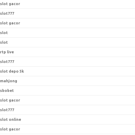
slot gacor
slot777
slot gacor
slot
slot
rtp live
slot777
slot depo 5k
mahjong
sbobet
slot gacor
slot777
slot online
slot gacor