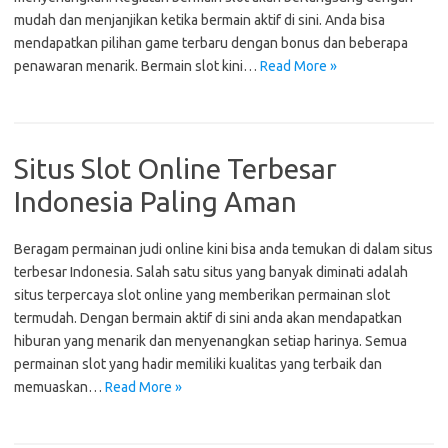
mudah dan menjanjikan ketika bermain aktif di sini. Anda bisa
mendapatkan pilihan game terbaru dengan bonus dan beberapa
penawaran menarik. Bermain slot kini…
Read More »
Situs Slot Online Terbesar
Indonesia Paling Aman
Beragam permainan judi online kini bisa anda temukan di dalam situs
terbesar Indonesia. Salah satu situs yang banyak diminati adalah
situs terpercaya slot online yang memberikan permainan slot
termudah. Dengan bermain aktif di sini anda akan mendapatkan
hiburan yang menarik dan menyenangkan setiap harinya. Semua
permainan slot yang hadir memiliki kualitas yang terbaik dan
memuaskan…
Read More »