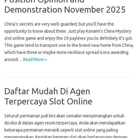
Demonstration November 2025
China’s secrets are very well-guarded, but you’ll have the
opportunity to know about them. Just play Konami’s China Mystery
slot online game and enjoy the 29 paylines you to definitely it’s got.
This game tend to transport one to the brand new home from China,
which have three or maybe more necklace spread icons awarding
around…
Read More »
Daftar Mudah Di Agen
Terpercaya Slot Online
Seluruh permainan judi kini akan semakin menyenangkan untuk
dicoba di dalam agen resmi terpercaya. Anda akan mendapatkan
beberapa permainan menarik seperti slot online yang paling
menyenangkan. Kegiatan bermain slot akan berlangsung dengan