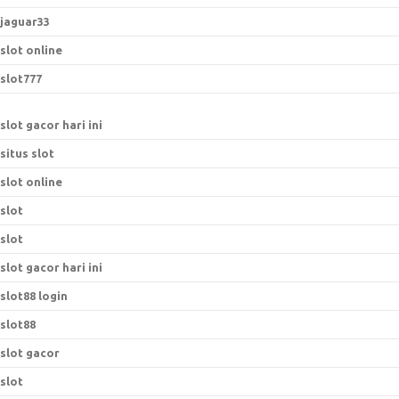
jaguar33
slot online
slot777
slot gacor hari ini
situs slot
slot online
slot
slot
slot gacor hari ini
slot88 login
slot88
slot gacor
slot