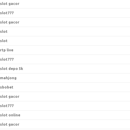
slot gacor
slot777
slot gacor
slot
slot
rtp live
slot777
slot depo 5k
mahjong
sbobet
slot gacor
slot777
slot online
slot gacor