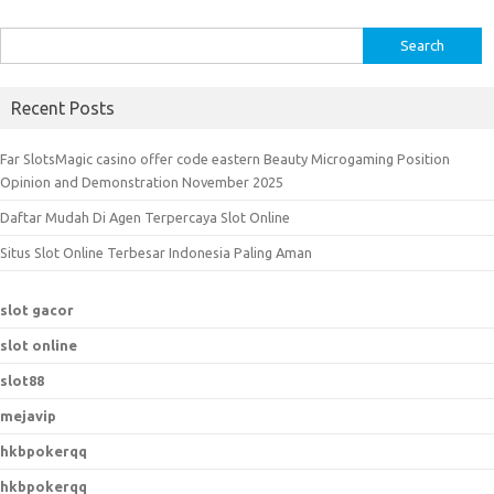
S
e
a
Recent Posts
r
c
Far SlotsMagic casino offer code eastern Beauty Microgaming Position
h
Opinion and Demonstration November 2025
f
Daftar Mudah Di Agen Terpercaya Slot Online
o
r
Situs Slot Online Terbesar Indonesia Paling Aman
:
slot gacor
slot online
slot88
mejavip
hkbpokerqq
hkbpokerqq