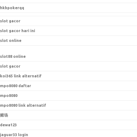
hkbpokerqq
slot gacor
slot gacor hari ini
slot online
slot88 online
slot gacor
koi365 link alternatif
mpo8080 daftar
mpo8080
mpo8080 link alternatif
赌场
dewa123
jaguar33 login