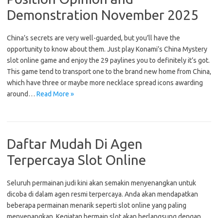
Demonstration November 2025
China’s secrets are very well-guarded, but you’ll have the
opportunity to know about them. Just play Konami’s China Mystery
slot online game and enjoy the 29 paylines you to definitely it’s got.
This game tend to transport one to the brand new home from China,
which have three or maybe more necklace spread icons awarding
around…
Read More »
Daftar Mudah Di Agen
Terpercaya Slot Online
Seluruh permainan judi kini akan semakin menyenangkan untuk
dicoba di dalam agen resmi terpercaya. Anda akan mendapatkan
beberapa permainan menarik seperti slot online yang paling
menyenangkan. Kegiatan bermain slot akan berlangsung dengan