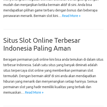
mudah dan menjanjikan ketika bermain aktif di sini. Anda bisa
mendapatkan pilihan game terbaru dengan bonus dan beberapa
penawaran menarik. Bermain slot kini…
Read More »
Situs Slot Online Terbesar
Indonesia Paling Aman
Beragam permainan judi online kini bisa anda temukan di dalam situs
terbesar Indonesia. Salah satu situs yang banyak diminati adalah
situs terpercaya slot online yang memberikan permainan slot
termudah. Dengan bermain aktif di sini anda akan mendapatkan
hiburan yang menarik dan menyenangkan setiap harinya. Semua
permainan slot yang hadir memiliki kualitas yang terbaik dan
memuaskan…
Read More »