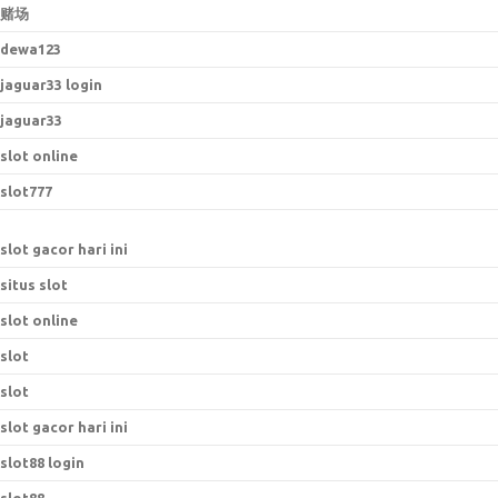
赌场
dewa123
jaguar33 login
jaguar33
slot online
slot777
slot gacor hari ini
situs slot
slot online
slot
slot
slot gacor hari ini
slot88 login