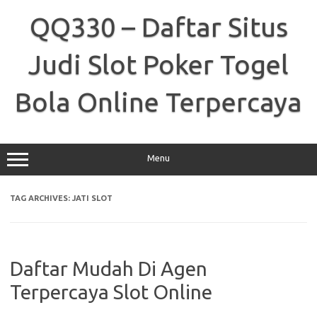
Skip
to
QQ330 – Daftar Situs
content
Judi Slot Poker Togel
Bola Online Terpercaya
Menu
TAG ARCHIVES:
JATI SLOT
Daftar Mudah Di Agen
Terpercaya Slot Online