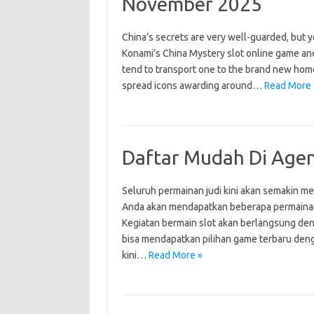
November 2025
China’s secrets are very well-guarded, but y
Konami’s China Mystery slot online game and 
tend to transport one to the brand new hom
spread icons awarding around…
Read More 
Daftar Mudah Di Agen
Seluruh permainan judi kini akan semakin m
Anda akan mendapatkan beberapa permainan 
Kegiatan bermain slot akan berlangsung deng
bisa mendapatkan pilihan game terbaru den
kini…
Read More »