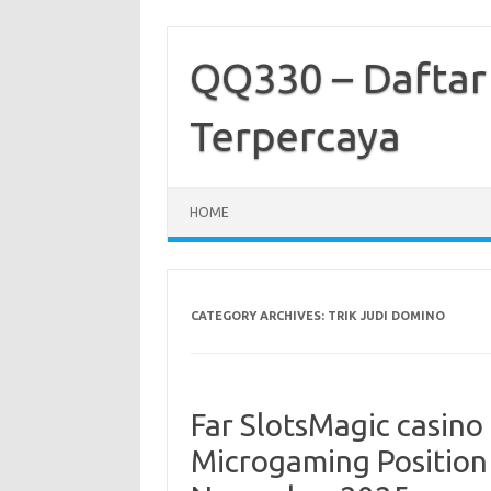
Skip
to
content
QQ330 – Daftar 
Terpercaya
HOME
CATEGORY ARCHIVES:
TRIK JUDI DOMINO
Far SlotsMagic casino
Microgaming Position