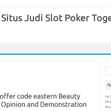
Situs Judi Slot Poker Tog
Sea
for:
R
 offer code eastern Beauty
Far
Mic
 Opinion and Demonstration
Nov