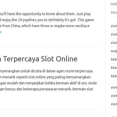
Daf
Situ
ou’ll have the opportunity to know about them. Just play
enjoy the 29 paylines you to definitely it’s got. This game
e from China, which have three or maybe more necklace
slo
»
slo
slo
mej
 Terpercaya Slot Online
hk
hk
enyenangkan untuk dicoba di dalam agen resmi terpercaya.
hk
menarik seperti slot online yang paling menyenangkan.
an mudah dan menjanjikan ketika bermain aktif di sini. Anda
slo
gan bonus dan beberapa penawaran menarik. Bermain slot
slo
slo