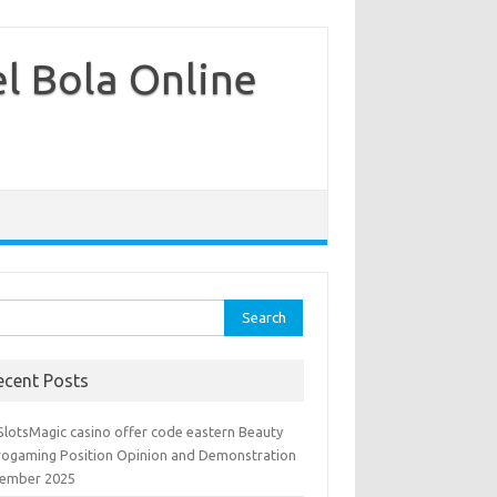
el Bola Online
rch
ecent Posts
 SlotsMagic casino offer code eastern Beauty
rogaming Position Opinion and Demonstration
ember 2025