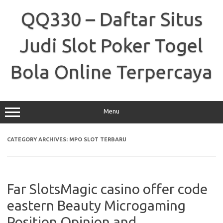
Skip
to
QQ330 – Daftar Situs
content
Judi Slot Poker Togel
Bola Online Terpercaya
Menu
CATEGORY ARCHIVES:
MPO SLOT TERBARU
Far SlotsMagic casino offer code
eastern Beauty Microgaming
Position Opinion and