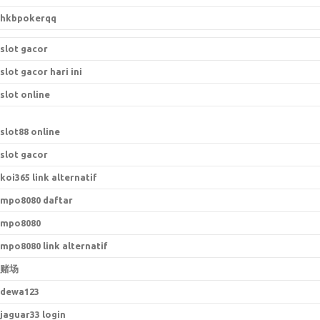
hkbpokerqq
slot gacor
slot gacor hari ini
slot online
slot88 online
slot gacor
koi365 link alternatif
mpo8080 daftar
mpo8080
mpo8080 link alternatif
赌场
dewa123
jaguar33 login