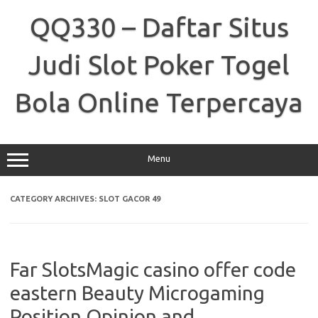
Skip
to
QQ330 – Daftar Situs
content
Judi Slot Poker Togel
Bola Online Terpercaya
Menu
CATEGORY ARCHIVES:
SLOT GACOR 49
Far SlotsMagic casino offer code
eastern Beauty Microgaming
Position Opinion and