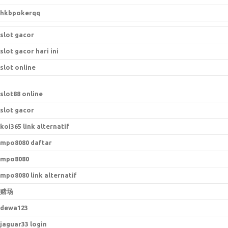
hkbpokerqq
slot gacor
slot gacor hari ini
slot online
slot88 online
slot gacor
koi365 link alternatif
mpo8080 daftar
mpo8080
mpo8080 link alternatif
赌场
dewa123
jaguar33 login