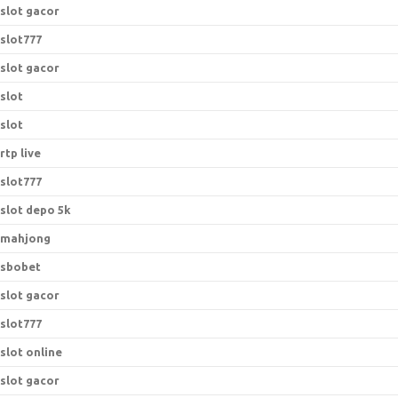
slot gacor
slot777
slot gacor
slot
slot
rtp live
slot777
slot depo 5k
mahjong
sbobet
slot gacor
slot777
slot online
slot gacor