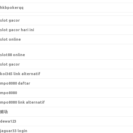
hkbpokerqq
slot gacor
slot gacor hari ini
slot online
slot88 online
slot gacor
koi365 link alternatif
mpo8080 daftar
mpo8080
mpo8080 link alternatif
赌场
dewa123
jaguar33 login