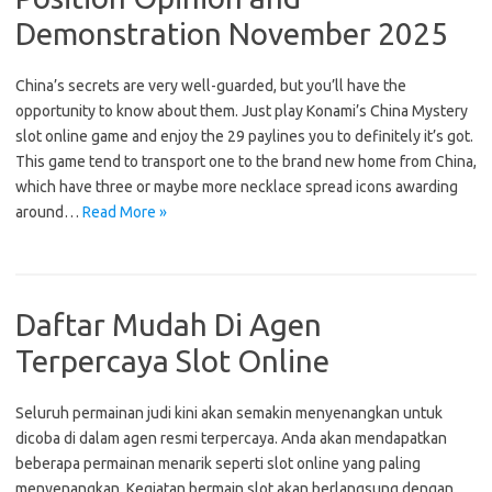
Demonstration November 2025
China’s secrets are very well-guarded, but you’ll have the
opportunity to know about them. Just play Konami’s China Mystery
slot online game and enjoy the 29 paylines you to definitely it’s got.
This game tend to transport one to the brand new home from China,
which have three or maybe more necklace spread icons awarding
around…
Read More »
Daftar Mudah Di Agen
Terpercaya Slot Online
Seluruh permainan judi kini akan semakin menyenangkan untuk
dicoba di dalam agen resmi terpercaya. Anda akan mendapatkan
beberapa permainan menarik seperti slot online yang paling
menyenangkan. Kegiatan bermain slot akan berlangsung dengan