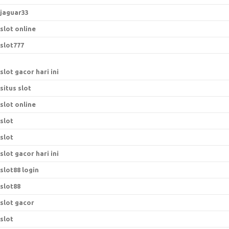
jaguar33
slot online
slot777
slot gacor hari ini
situs slot
slot online
slot
slot
slot gacor hari ini
slot88 login
slot88
slot gacor
slot