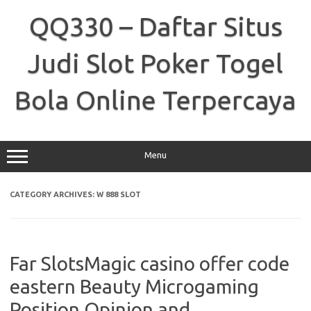
Skip
to
QQ330 – Daftar Situs
content
Judi Slot Poker Togel
Bola Online Terpercaya
Menu
CATEGORY ARCHIVES:
W 888 SLOT
Far SlotsMagic casino offer code
eastern Beauty Microgaming
Position Opinion and