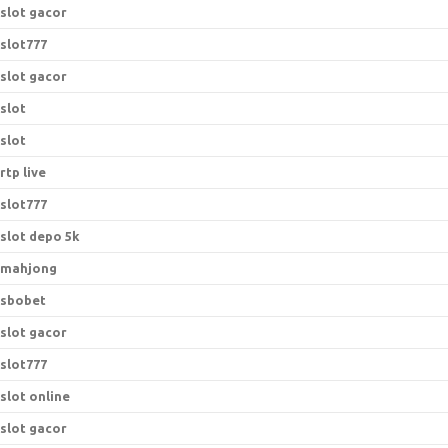
slot gacor
slot777
slot gacor
slot
slot
rtp live
slot777
slot depo 5k
mahjong
sbobet
slot gacor
slot777
slot online
slot gacor