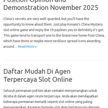
Demonstration November 2025
China’s secrets are very well-guarded, but you’ll have the
opportunity to know about them. Just play Konami’s China Mystery
slot online game and enjoy the 29 paylines you to definitely it’s got.
This game tend to transport one to the brand new home from China,
which have three or maybe more necklace spread icons awarding
around…
Read More »
Daftar Mudah Di Agen
Terpercaya Slot Online
Seluruh permainan judi kini akan semakin menyenangkan untuk
dicoba di dalam agen resmi terpercaya. Anda akan mendapatkan
beberapa permainan menarik seperti slot online yang paling
menyenangkan. Kegiatan bermain slot akan berlangsung dengan