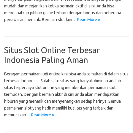
mudah dan menjanjikan ketika bermain aktif di sini. Anda bisa
mendapatkan pilihan game terbaru dengan bonus dan beberapa
penawaran menarik. Bermain slot kini…
Read More »
Situs Slot Online Terbesar
Indonesia Paling Aman
Beragam permainan judi online kini bisa anda temukan di dalam situs
terbesar Indonesia. Salah satu situs yang banyak diminati adalah
situs terpercaya slot online yang memberikan permainan slot
termudah. Dengan bermain aktif di sini anda akan mendapatkan
hiburan yang menarik dan menyenangkan setiap harinya. Semua
permainan slot yang hadir memiliki kualitas yang terbaik dan
memuaskan…
Read More »