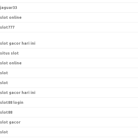
jaguar33
slot online
slot777
slot gacor hari ini
situs slot
slot online
slot
slot
slot gacor hari ini
slot88 login
slot88
slot gacor
slot