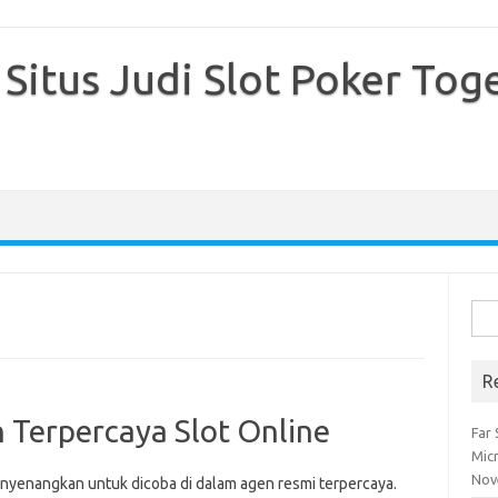
Situs Judi Slot Poker Tog
Sea
for:
R
 Terpercaya Slot Online
Far
Mic
Nov
enyenangkan untuk dicoba di dalam agen resmi terpercaya.