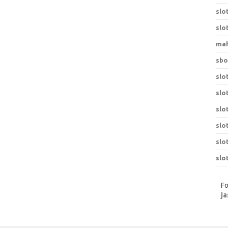
slo
slo
ma
sbo
slo
slo
slo
slo
slo
slo
Fo
ja