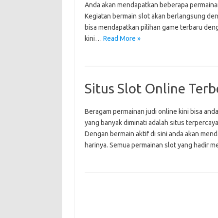
Anda akan mendapatkan beberapa permainan 
Kegiatan bermain slot akan berlangsung deng
bisa mendapatkan pilihan game terbaru den
kini…
Read More »
Situs Slot Online Ter
Beragam permainan judi online kini bisa anda
yang banyak diminati adalah situs terpercay
Dengan bermain aktif di sini anda akan me
harinya. Semua permainan slot yang hadir m