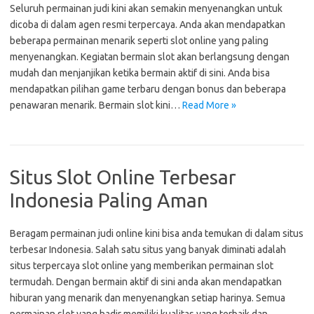
Seluruh permainan judi kini akan semakin menyenangkan untuk
dicoba di dalam agen resmi terpercaya. Anda akan mendapatkan
beberapa permainan menarik seperti slot online yang paling
menyenangkan. Kegiatan bermain slot akan berlangsung dengan
mudah dan menjanjikan ketika bermain aktif di sini. Anda bisa
mendapatkan pilihan game terbaru dengan bonus dan beberapa
penawaran menarik. Bermain slot kini…
Read More »
Situs Slot Online Terbesar
Indonesia Paling Aman
Beragam permainan judi online kini bisa anda temukan di dalam situs
terbesar Indonesia. Salah satu situs yang banyak diminati adalah
situs terpercaya slot online yang memberikan permainan slot
termudah. Dengan bermain aktif di sini anda akan mendapatkan
hiburan yang menarik dan menyenangkan setiap harinya. Semua